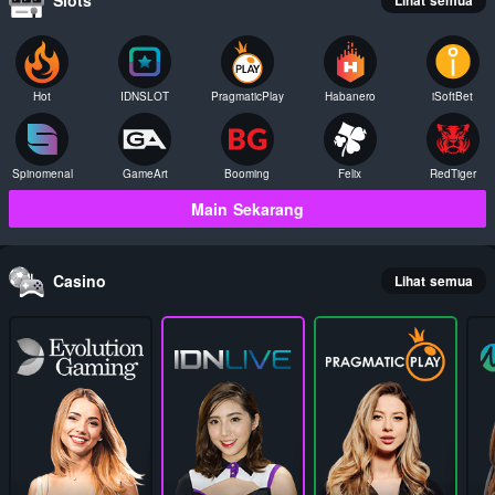
Hot
IDNSLOT
PragmaticPlay
Habanero
iSoftBet
Spinomenal
GameArt
Booming
Felix
RedTiger
Main Sekarang
Casino
Lihat semua