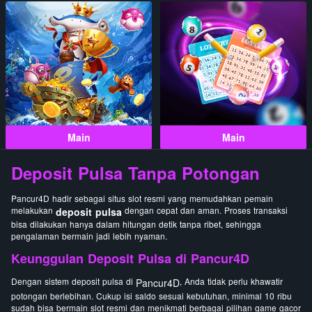
Main
Main
Deposit Pulsa Tanpa Potongan
Pancur4D hadir sebagai situs slot resmi yang memudahkan pemain
melakukan
dengan cepat dan aman. Proses transaksi
deposit pulsa
bisa dilakukan hanya dalam hitungan detik tanpa ribet, sehingga
pengalaman bermain jadi lebih nyaman.
Keunggulan Deposit Pulsa di Pancur4D
Dengan sistem deposit pulsa di
, Anda tidak perlu khawatir
Pancur4D
potongan berlebihan. Cukup isi saldo sesuai kebutuhan, minimal 10 ribu
sudah bisa bermain slot resmi dan menikmati berbagai pilihan game gacor