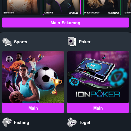
Evolution
IDNLIVE
PragmaticPlay
Micro
Main Sekarang
Sports
Poker
Main
Main
Fishing
Togel